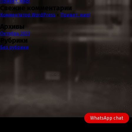
Привет, мир!
Свежие комментарии
Комментатор WordPress
к
Привет, мир!
Архивы
Октябрь 2023
Рубрики
Без рубрики
WhatsApp chat